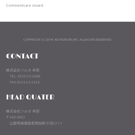
Comments are closed.
COPYRIGHT (C) 2014- KK-TSURUTA,INC. ALLRIGHTS RESERVED.
CONTACT
株式会社ツルタ 本部
TEL: 0555-25-3688
FAX:0555-25-3526
HEAD QUATER
株式会社ツルタ 本部
〒403-0022
山梨県南都留郡西桂町小沼221-1