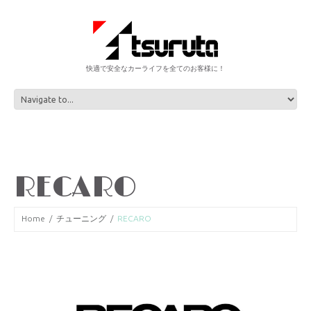
快適で安全なカーライフを全てのお客様に！
RECARO
Home
チューニング
RECARO