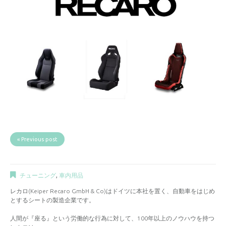
« Previous post
チューニング
,
車内用品
レカロ(Keiper Recaro GmbH & Co)はドイツに本社を置く、自動車をはじめ
とするシートの製造企業です。
人間が『座る』という労働的な行為に対して、100年以上のノウハウを持つ