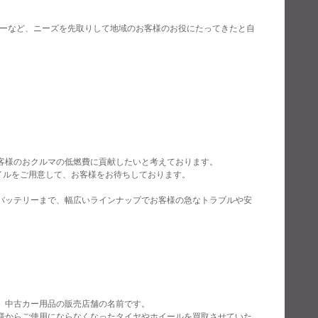
バーなど、ニーズを先取りして地域のお客様のお役にたってきたと自
客様のおクルマの低燃費に貢献したいと考えております。
オイルをご用意して、お客様をお待ちしております。
バッテリーまで、幅広いラインナップでお客様の急なトラブルや安
、中古カー用品の販売店舗の名前です。
様からご使用にならなくなったタイヤやホイールを買取させていた