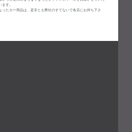
います。
なったカー用品は、是非とも弊社のすてないで各店にお持ち下さ