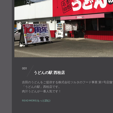
001
うどんの駅 西桂店
吉田のうどんをご提供する株式会社ツルタのフード事業 第1号店舗
「うどんの駅」西桂店です。
肉汁うどんが一番人気です！
READ MORE(もっと読む)