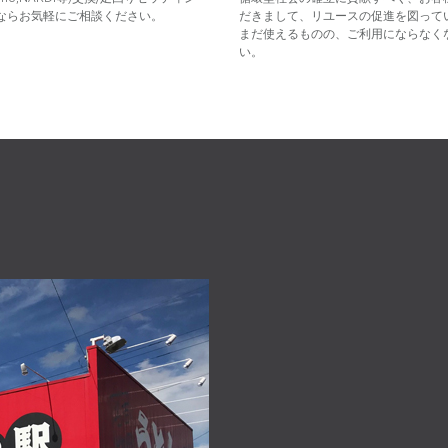
ならお気軽にご相談ください。
だきまして、リユースの促進を図って
まだ使えるものの、ご利用にならなく
い。