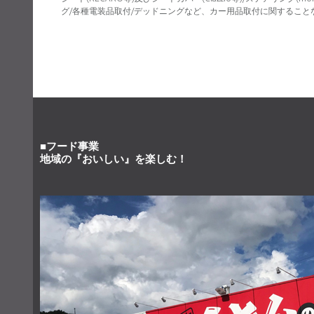
グ/各種電装品取付/デッドニングなど、カー用品取付に関すること
■フード事業
地域の『おいしい』を楽しむ！