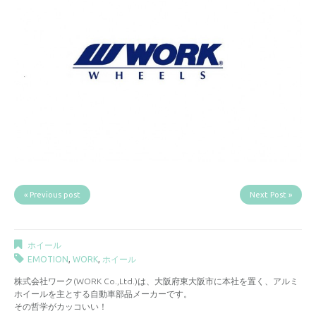
« Previous post
Next Post »
ホイール
EMOTION
,
WORK
,
ホイール
株式会社ワーク(WORK Co.,Ltd.)は、大阪府東大阪市に本社を置く、アルミ
ホイールを主とする自動車部品メーカーです。
その哲学がカッコいい！