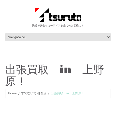
快適で安全なカーライフを全てのお客様に！
出張買取 in 上野
原！
Home
すてないで 都留店
出張買取 in 上野原！