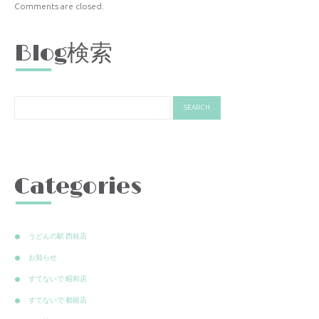
Comments are closed.
Blog検索
Categories
うどんの駅 西桂店
お知らせ
すてないで 昭和店
すてないで 都留店