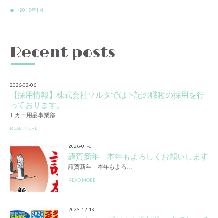
2015年1月
Recent posts
2026-02-06
【採用情報】株式会社ツルタでは下記の職種の採用を行
っております。
1.カー用品事業部 …
READ MORE
2026-01-01
謹賀新年 本年もよろしくお願いします
謹賀新年 本年もよろ…
READ MORE
2025-12-13