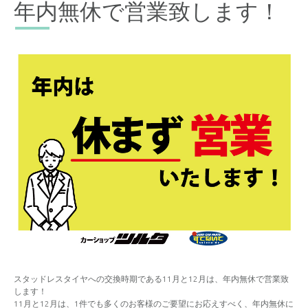
年内無休で営業致します！
スタッドレスタイヤへの交換時期である11月と12月は、年内無休で営業致
します！
11月と12月は、1件でも多くのお客様のご要望にお応えすべく、年内無休に