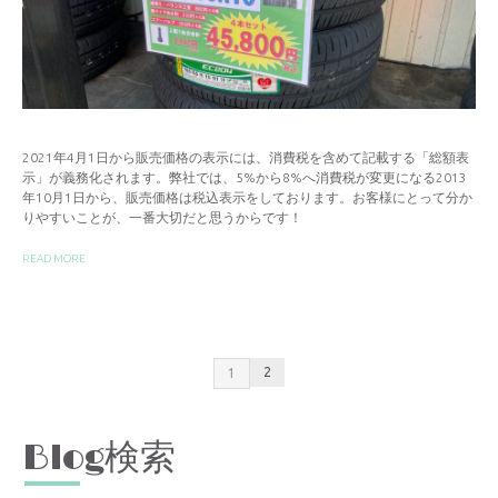
2021年4月1日から販売価格の表示には、消費税を含めて記載する「総額表
示」が義務化されます。弊社では、5%から8%へ消費税が変更になる2013
年10月1日から、販売価格は税込表示をしております。お客様にとって分か
りやすいことが、一番大切だと思うからです！
READ MORE
2
1
Blog検索