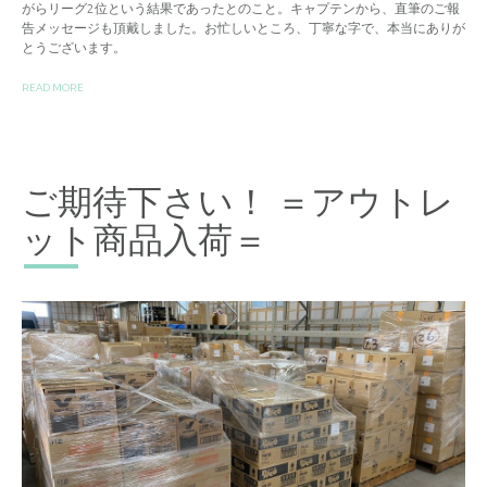
がらリーグ2位という結果であったとのこと。キャプテンから、直筆のご報
告メッセージも頂戴しました。お忙しいところ、丁寧な字で、本当にありが
とうございます。
READ MORE
ご期待下さい！ ＝アウトレ
ット商品入荷＝