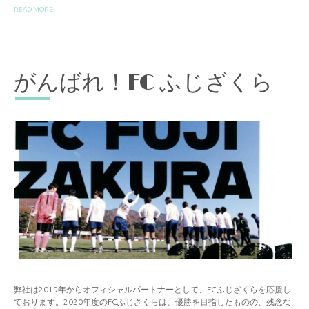
READ MORE
がんばれ！FC ふじざくら
弊社は2019年からオフィシャルパートナーとして、FCふじざくらを応援し
ております。2020年度のFCふじざくらは、優勝を目指したものの、残念な