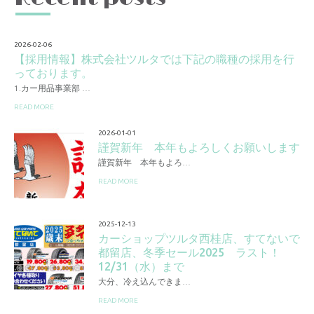
2026-02-06
【採用情報】株式会社ツルタでは下記の職種の採用を行
っております。
1.カー用品事業部 …
READ MORE
2026-01-01
謹賀新年 本年もよろしくお願いします
謹賀新年 本年もよろ…
READ MORE
2025-12-13
カーショップツルタ西桂店、すてないで
都留店、冬季セール2025 ラスト！
12/31（水）まで
大分、冷え込んできま…
READ MORE