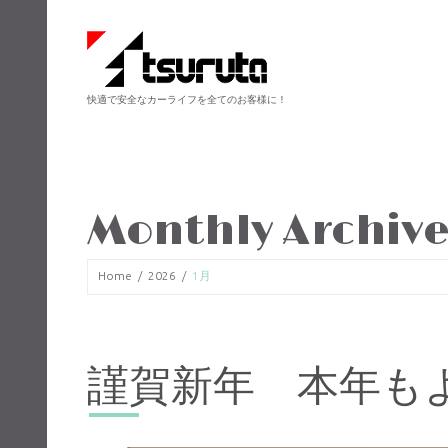
快適で安全なカーライフを全てのお客様に！
Monthly Archive
Home
2026
1月
謹賀新年 本年も