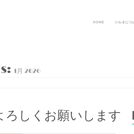
HOME
ツルタにつ
s:
1月 2026
よろしくお願いします