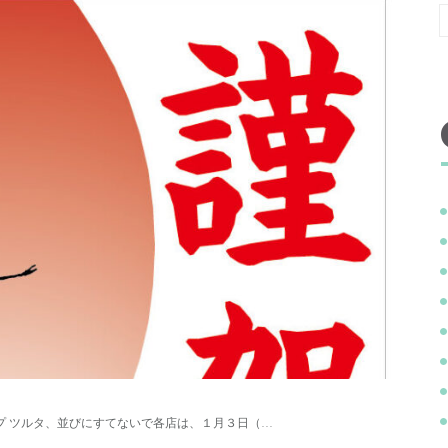
ップ ツルタ、並びにすてないで各店は、１月３日（…