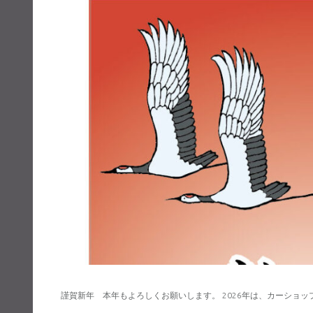
謹賀新年 本年もよろしくお願いします。 2026年は、カーショ