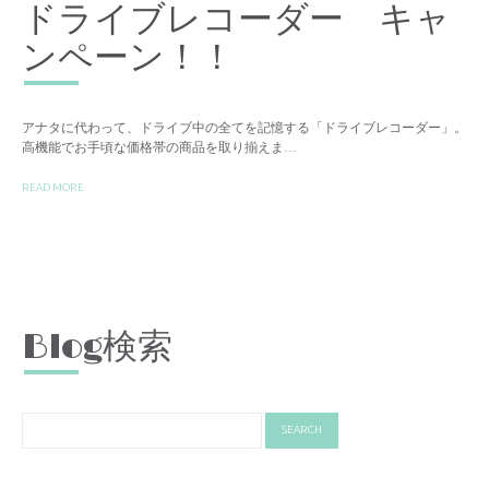
ドライブレコーダー キャ
ンペーン！！
アナタに代わって、ドライブ中の全てを記憶する「ドライブレコーダー」。
高機能でお手頃な価格帯の商品を取り揃えま…
READ MORE
Blog検索