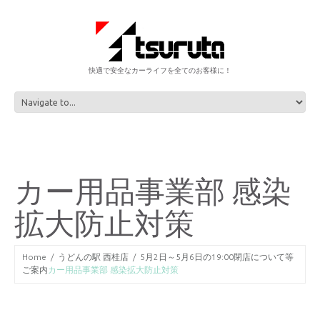
快適で安全なカーライフを全てのお客様に！
カー用品事業部 感染
拡大防止対策
Home
うどんの駅 西桂店
5月2日～5月6日の19:00閉店について等
ご案内
カー用品事業部 感染拡大防止対策