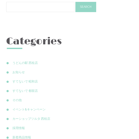
Categories
うどんの駅 西桂店
お知らせ
すてないで 昭和店
すてないで 都留店
その他
イベント&キャンペーン
カーショップツルタ 西桂店
採用情報
新着商品情報