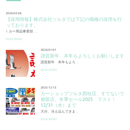
2026-02-06
【採用情報】株式会社ツルタでは下記の職種の採用を行
っております。
1.カー用品事業部 …
READ MORE
2026-01-01
謹賀新年 本年もよろしくお願いします
謹賀新年 本年もよろ…
READ MORE
2025-12-13
カーショップツルタ西桂店、すてないで
都留店、冬季セール2025 ラスト！
12/31（水）まで
大分、冷え込んできま…
READ MORE