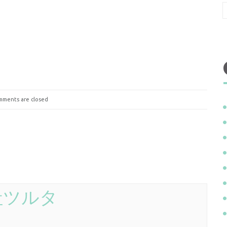
ments are closed
社ツルタ