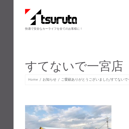
快適で安全なカーライフを全てのお客様に！
すてないで一宮店
Home
お知らせ
ご愛顧ありがとうございました/すてないで