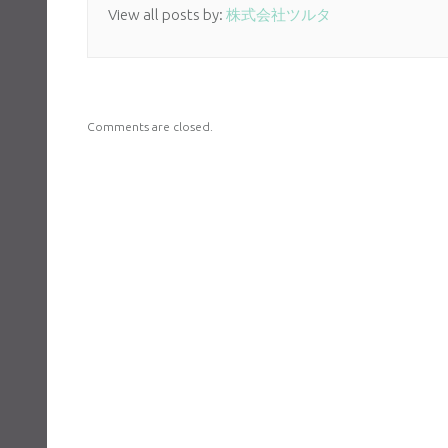
View all posts by:
株式会社ツルタ
Comments are closed.