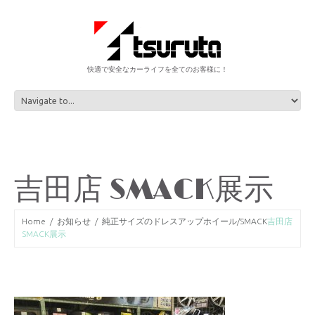
快適で安全なカーライフを全てのお客様に！
吉田店 SMACK展示
Home
お知らせ
純正サイズのドレスアップホイール/SMACK
吉田店
SMACK展示