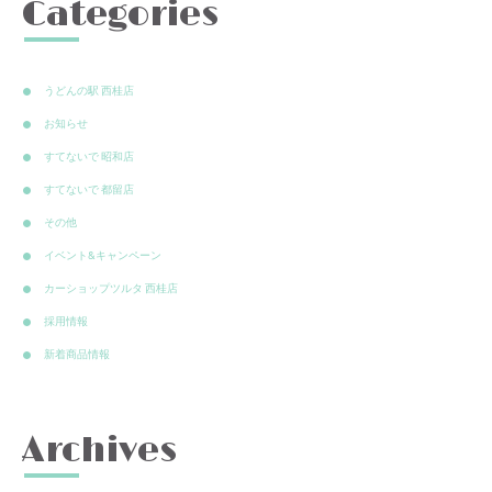
Categories
うどんの駅 西桂店
お知らせ
すてないで 昭和店
すてないで 都留店
その他
イベント&キャンペーン
カーショップツルタ 西桂店
採用情報
新着商品情報
Archives