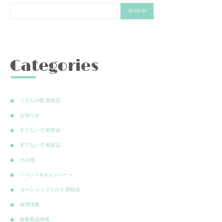
Categories
うどんの駅 西桂店
お知らせ
すてないで 昭和店
すてないで 都留店
その他
イベント&キャンペーン
カーショップツルタ 西桂店
採用情報
新着商品情報