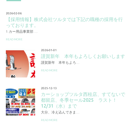
2026-02-06
【採用情報】株式会社ツルタでは下記の職種の採用を行
っております。
1.カー用品事業部 …
READ MORE
2026-01-01
謹賀新年 本年もよろしくお願いします
謹賀新年 本年もよろ…
READ MORE
2025-12-13
カーショップツルタ西桂店、すてないで
都留店、冬季セール2025 ラスト！
12/31（水）まで
大分、冷え込んできま…
READ MORE