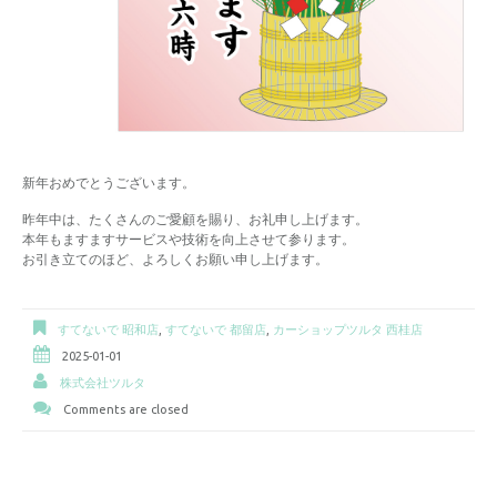
新年おめでとうございます。
昨年中は、たくさんのご愛顧を賜り、お礼申し上げます。
本年もますますサービスや技術を向上させて参ります。
お引き立てのほど、よろしくお願い申し上げます。
すてないで 昭和店
,
すてないで 都留店
,
カーショップツルタ 西桂店
2025-01-01
株式会社ツルタ
Comments are closed