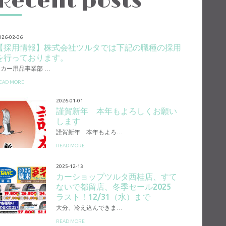
Recent posts
026-02-06
【採用情報】株式会社ツルタでは下記の職種の採用
を行っております。
1.カー用品事業部 …
EAD MORE
2026-01-01
謹賀新年 本年もよろしくお願い
します
謹賀新年 本年もよろ…
READ MORE
2025-12-13
カーショップツルタ西桂店、すて
ないで都留店、冬季セール2025
ラスト！12/31（水）まで
大分、冷え込んできま…
READ MORE