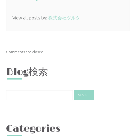
View all posts by:
株式会社ツルタ
Comments are closed.
Blog検索
Categories