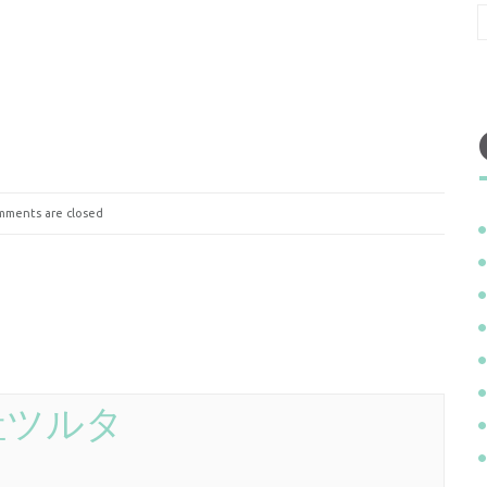
ments are closed
社ツルタ