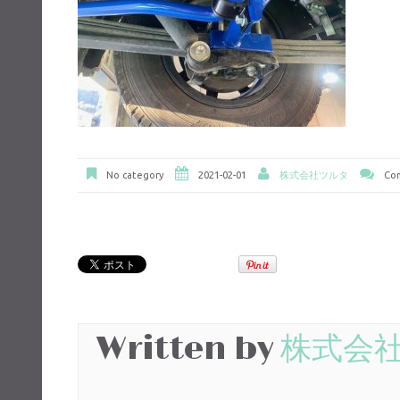
No category
2021-02-01
株式会社ツルタ
Com
Written by
株式会