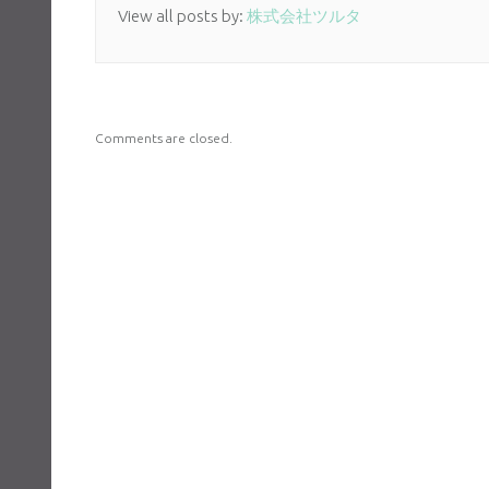
View all posts by:
株式会社ツルタ
Comments are closed.