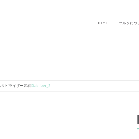
HOME
ツルタにつ
スタビライザー装着
Stabilizer_2