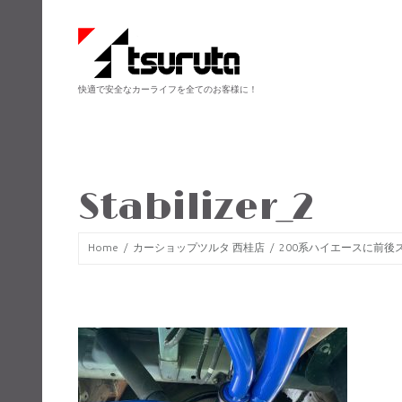
快適で安全なカーライフを全てのお客様に！
Stabilizer_2
Home
カーショップツルタ 西桂店
200系ハイエースに前後