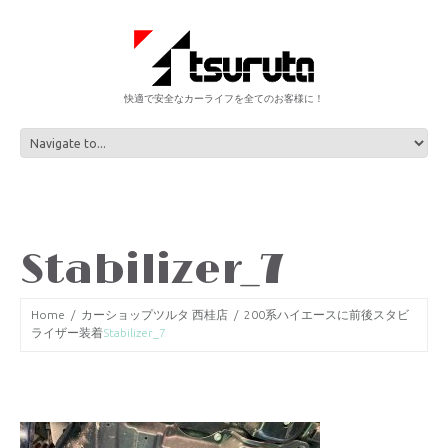
快適で安全なカーライフを全てのお客様に！
Stabilizer_7
Home
カーショップツルタ 西桂店
200系ハイエースに前後スタビ
ライザー装着
Stabilizer_7