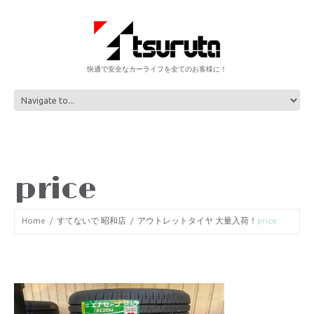
快適で安全なカーライフを全てのお客様に！
price
Home
すてないで 昭和店
アウトレットタイヤ 大量入荷！
price