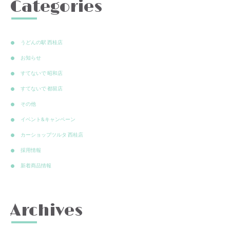
Categories
うどんの駅 西桂店
お知らせ
すてないで 昭和店
すてないで 都留店
その他
イベント&キャンペーン
カーショップツルタ 西桂店
採用情報
新着商品情報
Archives