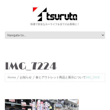
快適で安全なカーライフを全てのお客様に！
IMG_7224
Home
お知らせ
春とアウトレット商品と展示について
IMG_7224