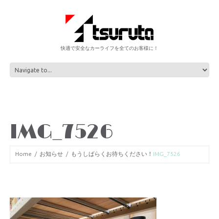
快適で安全なカーライフを全てのお客様に！
IMG_7526
Home
お知らせ
もうしばらくお待ちください！
IMG_7526