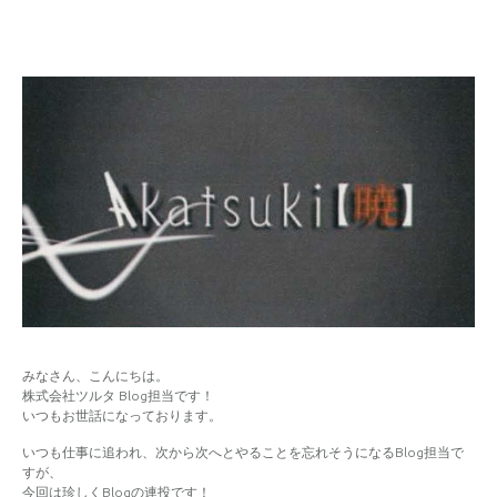
みなさん、こんにちは。
株式会社ツルタ Blog担当です！
いつもお世話になっております。
いつも仕事に追われ、次から次へとやることを忘れそうになるBlog担当で
すが、
今回は珍しくBlogの連投です！