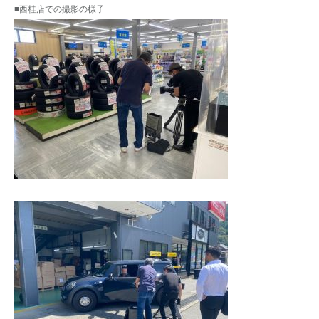
■西桂店での撮影の様子