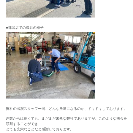
■都留店での撮影の様子
弊社の出演スタッフ一同、どんな放送になるのか、ドキドキしております。
創業からは長くても、まだまだ未熟な弊社でありますが、このような機会を
頂戴することができ、
とても光栄なことだと感謝しております。