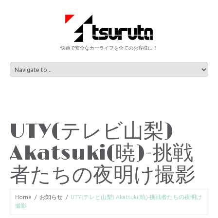
快適で安全なカーライフを全てのお客様に！
UTY(テレビ山梨)
Akatsuki(暁)-挑戦
者たちの夜明け撮影
Home
お知らせ
UTY(テレビ山梨) Akatsuki(暁)-挑戦者たちの夜明け
撮影