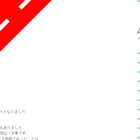
少々となりました。
。
もありました。
雪は一大事です。
ら大混雑であったことは、