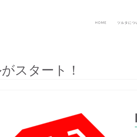
HOME
ツルタにつ
ールがスタート！