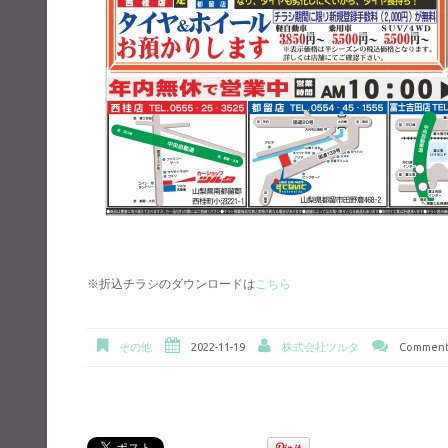
※折込チラシのダウンロードは
こちら
その他
2022-11-19
株式会社ツルタ
Comments