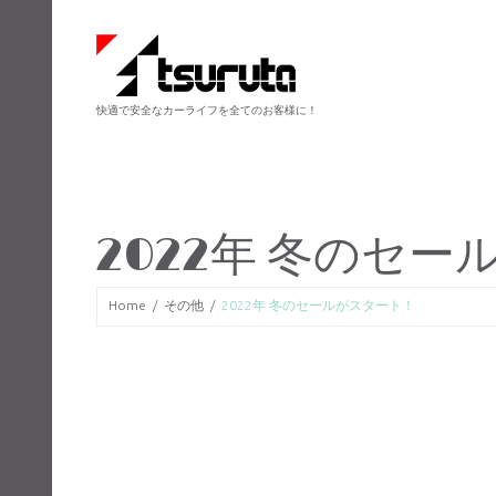
快適で安全なカーライフを全てのお客様に！
2022年 冬のセ
Home
その他
2022年 冬のセールがスタート！