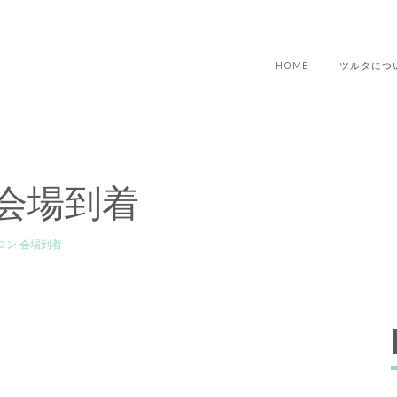
HOME
ツルタにつ
会場到着
ロン 会場到着