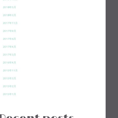
2018年5月
2018年3月
2017年11月
2017年9月
2017年6月
2017年4月
2017年3月
2016年4月
2015年11月
2015年3月
2015年2月
2015年1月