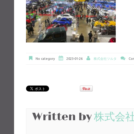
No category
2023-01-26
株式会社ツルタ
Com
Written by
株式会