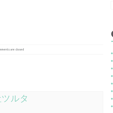
ments are closed
社ツルタ