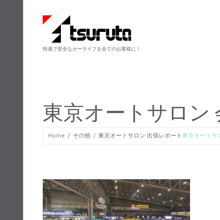
快適で安全なカーライフを全てのお客様に！
東京オートサロン 
Home
その他
東京オートサロン 出張レポート
東京オートサ