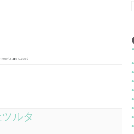
ments are closed
社ツルタ