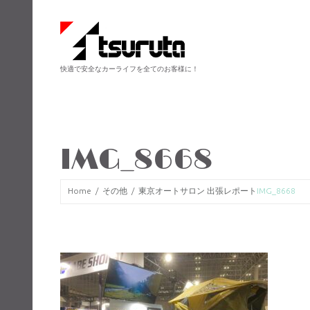
快適で安全なカーライフを全てのお客様に！
IMG_8668
Home
その他
東京オートサロン 出張レポート
IMG_8668