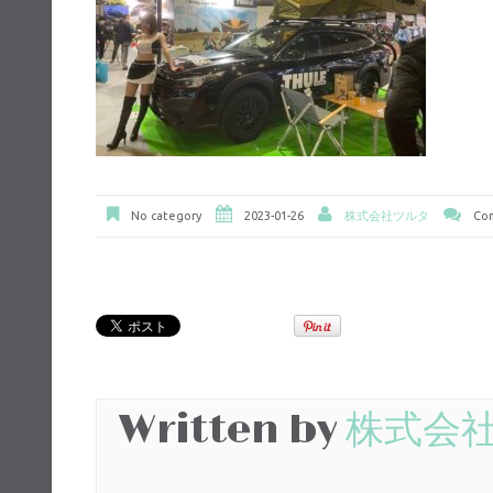
No category
2023-01-26
株式会社ツルタ
Com
Written by
株式会