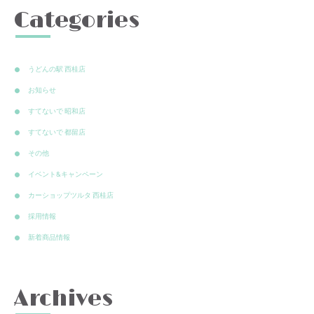
Categories
うどんの駅 西桂店
お知らせ
すてないで 昭和店
すてないで 都留店
その他
イベント&キャンペーン
カーショップツルタ 西桂店
採用情報
新着商品情報
Archives