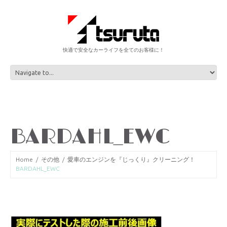
快適で安全なカーライフを全てのお客様に！
BARDAHL_EWC
Home
その他
愛車のエンジンを『じっくり』クリーニング！
BARDAHL_EWC