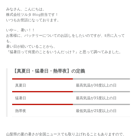
みなさん、こんにちは。
株式会社ツルタ Blog担当です！
いつもお世話になっております。
いや～、暑い！！
お客様に、バッテリーについてのお話しをしたいのですが、8月に入って
も、
暑い日が続いていることから、
『猛暑日って何度のことをいうんだっけ？』と思って調べてみました。
【真夏日・猛暑日・熱帯夜】の定義
真夏日
最高気温が30度以上の日
猛暑日
最高気温が35度以上の日
熱帯夜
最低気温が25度以上の日
山梨県の夏の暑さが全国ニュースでも取り上げれることもありますので、