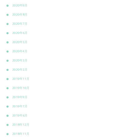
2020年9月
2020年8月
2020年7月
2020年6月
2020年5月
2020年4月
2020年3月
2020年2月
2019年11月
2019年10月
2019年9月
2019年7月
2019年6月
2018年12月
2018年11月