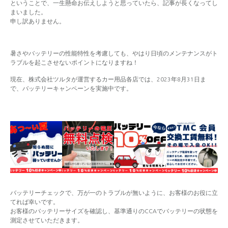
ということで、一生懸命お伝えしようと思っていたら、記事が長くなってし
まいました。
申し訳ありません。
暑さやバッテリーの性能特性を考慮しても、やはり日頃のメンテナンスがト
ラブルを起こさせないポイントになりますね！
現在、株式会社ツルタが運営するカー用品各店では、2023年8月31日ま
で、バッテリーキャンペーンを実施中です。
バッテリーチェックで、万が一のトラブルが無いように、お客様のお役に立
てれば幸いです。
お客様のバッテリーサイズを確認し、基準通りのCCAでバッテリーの状態を
測定させていただきます。