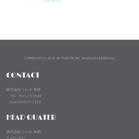
READ MORE
COPYRIGHT (C) 2014- KK-TSURUTA,INC. ALLRIGHTS RESERVED.
CONTACT
株式会社ツルタ 本部
TEL: 0555-25-3688
FAX:0555-25-3526
HEAD QUATER
株式会社ツルタ 本部
〒403-0022