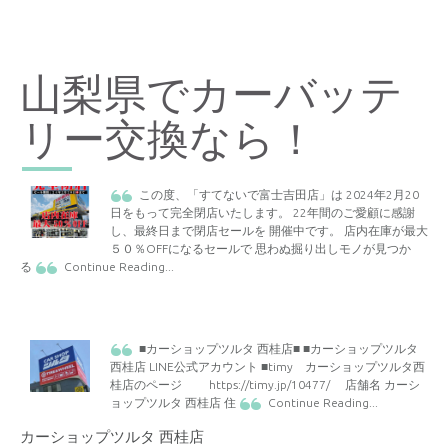
山梨県でカーバッテ
リー交換なら！
この度、「すてないで富士吉田店」は 2024年2月20
日をもって完全閉店いたします。 22年間のご愛顧に感謝
し、最終日まで閉店セールを 開催中です。 店内在庫が最大
５０％OFFになるセールで 思わぬ掘り出しモノが見つか
る
Continue Reading
...
■カーショップツルタ 西桂店■ ■カーショップツルタ
西桂店 LINE公式アカウント ■timy カーショップツルタ西
桂店のページ https://timy.jp/10477/ 店舗名 カーシ
ョップツルタ 西桂店 住
Continue Reading
...
カーショップツルタ 西桂店