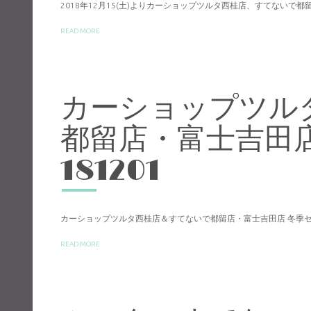
2018年12月15(土)よりカーショップツルタ西桂店、すてないで
READ MORE
カーショップツル
都留店・富士吉田
181201
カーショップツルタ西桂店＆すてないで都留店・富士吉田店 冬季セー
READ MORE