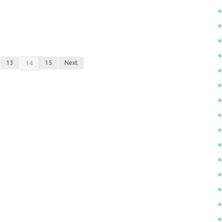
13
15
Next
14