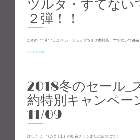
ツルタ・すてないで
２弾！！
2018年11月17日より カーショップツルタ西桂店、すてないで都留
READ MORE
2018冬のセール
約特別キャンペーン 
11/09
詳しくは、10/20（土）の折込チラシまたは店頭にて！