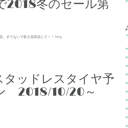
2018冬のセール第
店、すてないで富士吉田店にて！！ http…
_スタッドレスタイヤ予
2018/10/20～