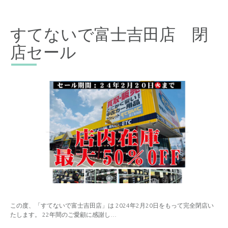
すてないで富士吉田店 閉
店セール
この度、「すてないで富士吉田店」は 2024年2月20日をもって完全閉店い
たします。 22年間のご愛顧に感謝し…