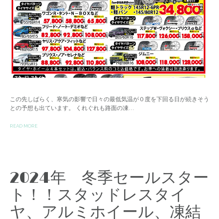
この先しばらく、寒気の影響で日々の最低気温が０度を下回る日が続きそう
との予想も出ています。 くれぐれも路面の凍…
READ MORE
2024年 冬季セールスター
ト！！スタッドレスタイ
ヤ、アルミホイール、凍結