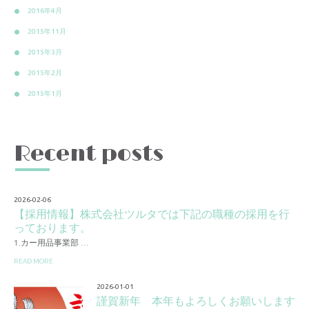
2016年4月
2015年11月
2015年3月
2015年2月
2015年1月
Recent posts
2026-02-06
【採用情報】株式会社ツルタでは下記の職種の採用を行
っております。
1.カー用品事業部 …
READ MORE
2026-01-01
謹賀新年 本年もよろしくお願いします