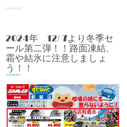
READ MORE
2024年 12/ 7より冬季セ
ール第二弾！！路面凍結、
霜や結氷に注意しましょ
う！！