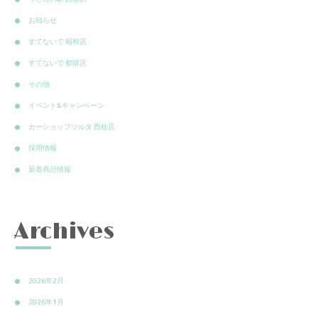
お知らせ
すてないで 昭和店
すてないで 都留店
その他
イベント&キャンペーン
カーショップツルタ 西桂店
採用情報
新着商品情報
Archives
2026年2月
2026年1月