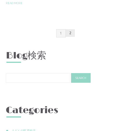
READ MORE
2
1
Blog検索
Categories
うどんの駅 西桂店