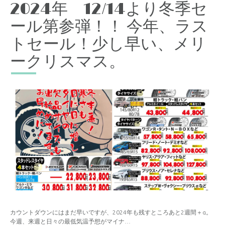
2024年 12/14より冬季セ
ール第参弾！！ 今年、ラス
トセール！少し早い、メリ
ークリスマス。
カウントダウンにはまだ早いですが、2024年も残すところあと2週間＋α。
今週、来週と日々の最低気温予想がマイナ…