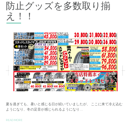
防止グッズを多数取り揃
え！！
夏を過ぎても、暑いと感じる日が続いていましたが、 ここに来て冷え込む
ようになり、冬の足音が感じられるようになり…
READ MORE