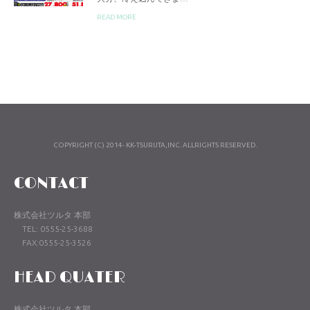
READ MORE
COPYRIGHT (C) 2014- KK-TSURUTA,INC. ALLRIGHTS RESERVED.
CONTACT
株式会社ツルタ 本部
TEL: 0555-25-3688
FAX:0555-25-3526
HEAD QUATER
株式会社ツルタ 本部