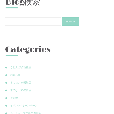
Blog検索
Categories
うどんの駅 西桂店
お知らせ
すてないで 昭和店
すてないで 都留店
その他
イベント&キャンペーン
カーショップツルタ 西桂店