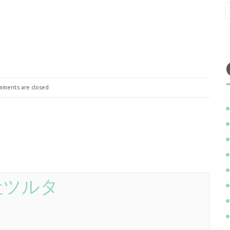
ments are closed
社ツルタ