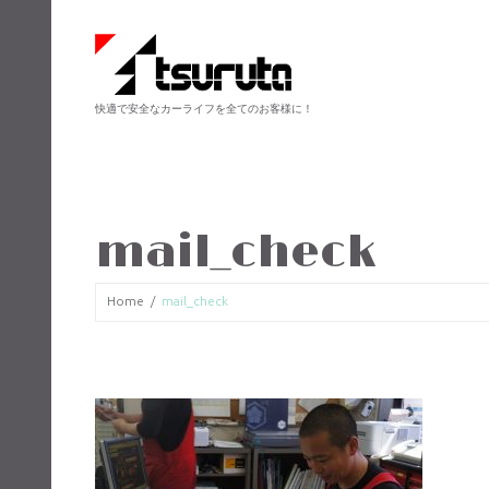
快適で安全なカーライフを全てのお客様に！
mail_check
Home
mail_check