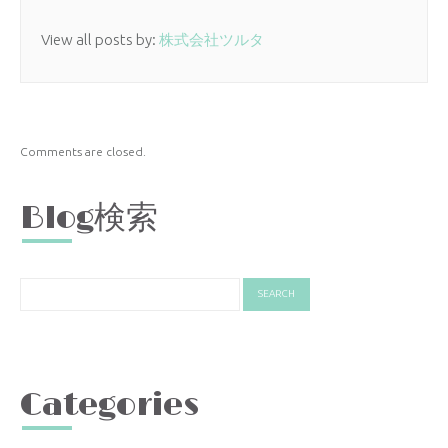
View all posts by:
株式会社ツルタ
Comments are closed.
Blog検索
Categories