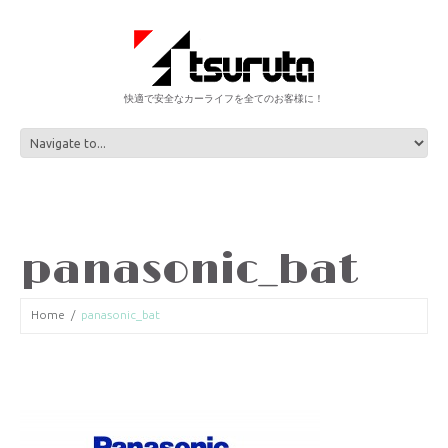
快適で安全なカーライフを全てのお客様に！
panasonic_bat
Home
panasonic_bat