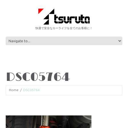
快適で安全なカーライフを全てのお客様に！
DSC05764
Home
DSC05764