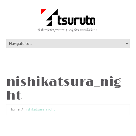
快適で安全なカーライフを全てのお客様に！
nishikatsura_nig
ht
Home
nishikatsura_night