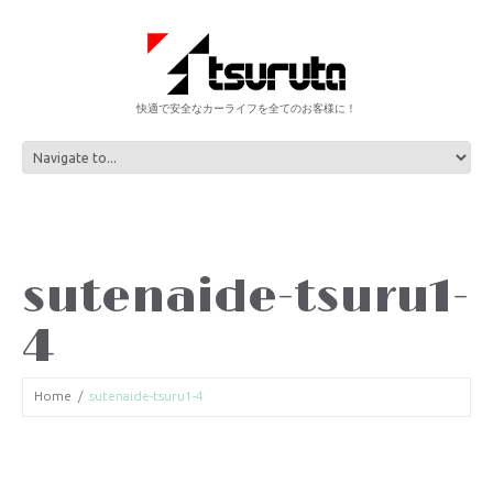
快適で安全なカーライフを全てのお客様に！
sutenaide-tsuru1-
4
Home
sutenaide-tsuru1-4