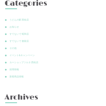
Categories
うどんの駅 西桂店
お知らせ
すてないで 昭和店
すてないで 都留店
その他
イベント&キャンペーン
カーショップツルタ 西桂店
採用情報
新着商品情報
Archives