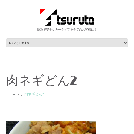
快適で安全なカーライフを全てのお客様に！
肉ネギどん2
Home
肉ネギどん2