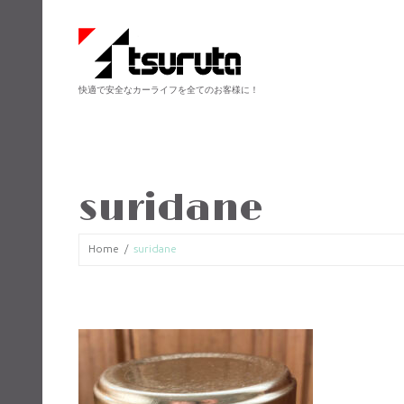
快適で安全なカーライフを全てのお客様に！
suridane
Home
suridane