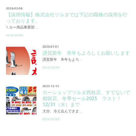
2026-02-06
【採用情報】株式会社ツルタでは下記の職種の採用を行
っております。
1.カー用品事業部 …
READ MORE
2026-01-01
謹賀新年 本年もよろしくお願いします
謹賀新年 本年もよろ…
READ MORE
2025-12-13
カーショップツルタ西桂店、すてないで
都留店、冬季セール2025 ラスト！
12/31（水）まで
大分、冷え込んできま…
READ MORE