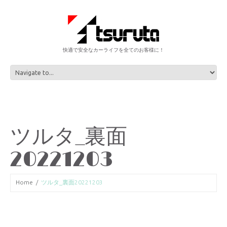
快適で安全なカーライフを全てのお客様に！
ツルタ_裏面
20221203
Home
ツルタ_裏面20221203