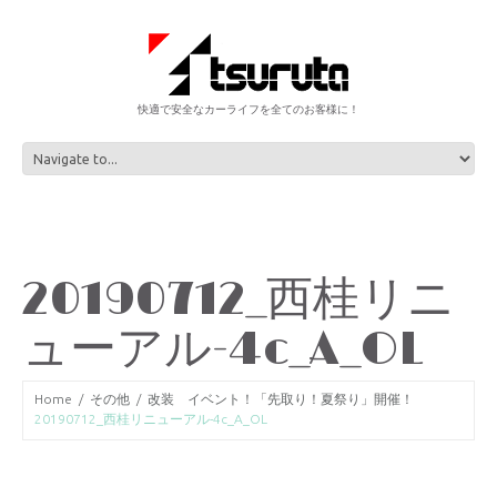
快適で安全なカーライフを全てのお客様に！
20190712_西桂リニ
ューアル-4c_A_OL
Home
その他
改装 イベント！「先取り！夏祭り」開催！
20190712_西桂リニューアル-4c_A_OL