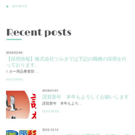
2015年1月
Recent posts
2026-02-06
【採用情報】株式会社ツルタでは下記の職種の採用を行
っております。
1.カー用品事業部 …
READ MORE
2026-01-01
謹賀新年 本年もよろしくお願いします
謹賀新年 本年もよろ…
READ MORE
2025-12-13