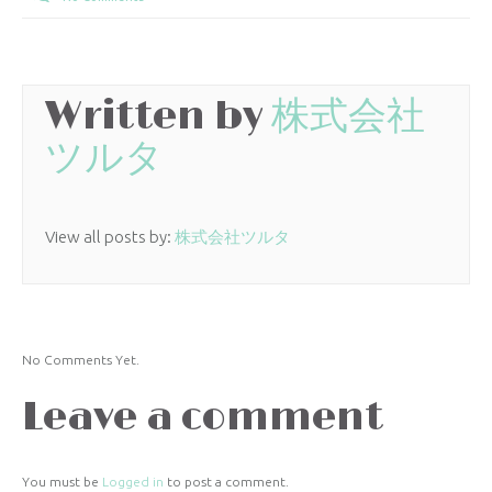
Written by
株式会社
ツルタ
View all posts by:
株式会社ツルタ
No Comments Yet.
Leave a comment
You must be
Logged in
to post a comment.