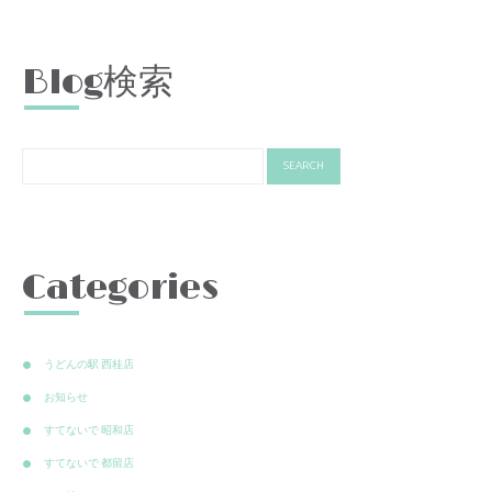
Blog検索
Categories
うどんの駅 西桂店
お知らせ
すてないで 昭和店
すてないで 都留店