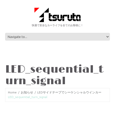
快適で安全なカーライフを全てのお客様に！
LED_sequential_t
urn_signal
Home
お知らせ
LEDサイドテープでシーケンシャルウインカー
LED_sequential_turn_signal