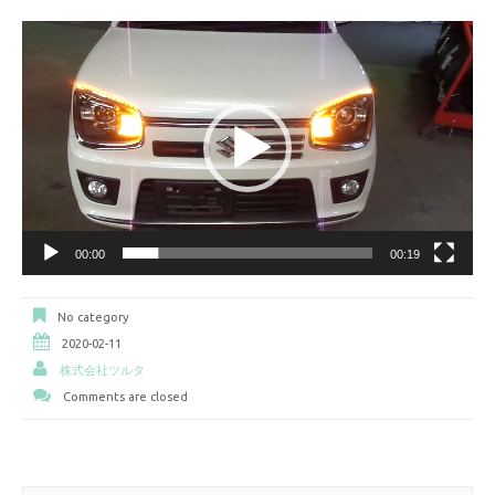
動
画
プ
レ
ー
ヤ
ー
00:00
00:19
No category
2020-02-11
株式会社ツルタ
Comments are closed