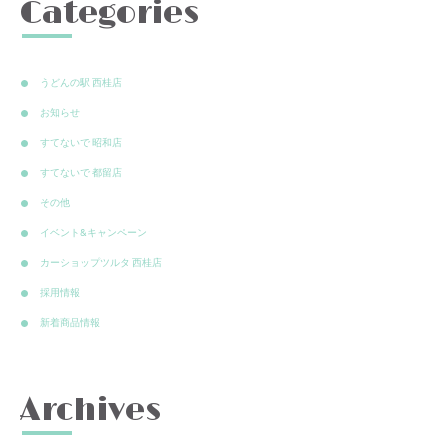
Categories
うどんの駅 西桂店
お知らせ
すてないで 昭和店
すてないで 都留店
その他
イベント&キャンペーン
カーショップツルタ 西桂店
採用情報
新着商品情報
Archives