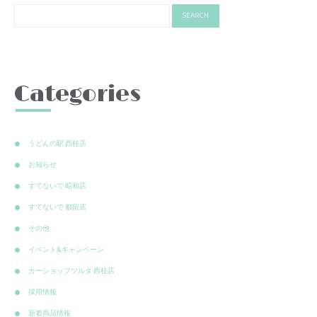
Categories
うどんの駅 西桂店
お知らせ
すてないで 昭和店
すてないで 都留店
その他
イベント&キャンペーン
カーショップツルタ 西桂店
採用情報
新着商品情報