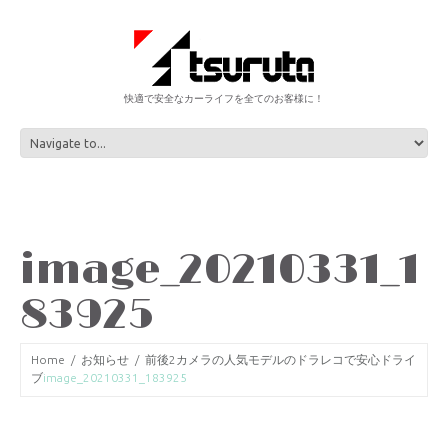
快適で安全なカーライフを全てのお客様に！
image_20210331_1
83925
Home
お知らせ
前後2カメラの人気モデルのドラレコで安心ドライ
ブ
image_20210331_183925