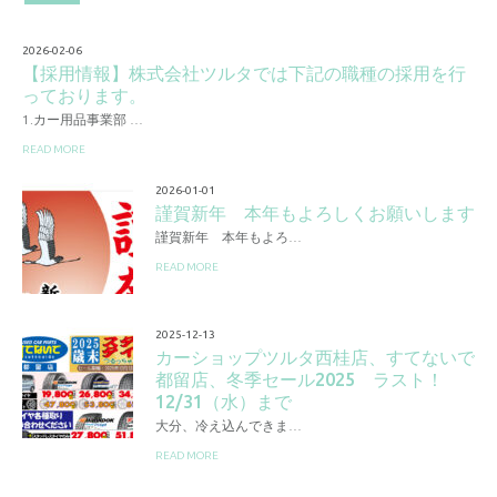
2026-02-06
【採用情報】株式会社ツルタでは下記の職種の採用を行
っております。
1.カー用品事業部 …
READ MORE
2026-01-01
謹賀新年 本年もよろしくお願いします
謹賀新年 本年もよろ…
READ MORE
2025-12-13
カーショップツルタ西桂店、すてないで
都留店、冬季セール2025 ラスト！
12/31（水）まで
大分、冷え込んできま…
READ MORE