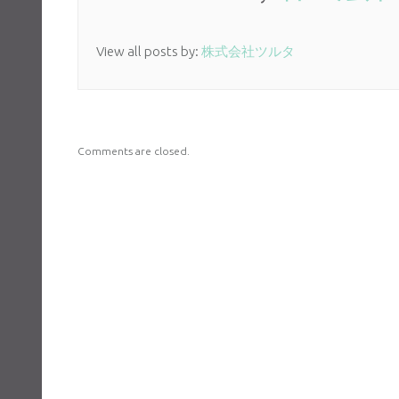
View all posts by:
株式会社ツルタ
Comments are closed.