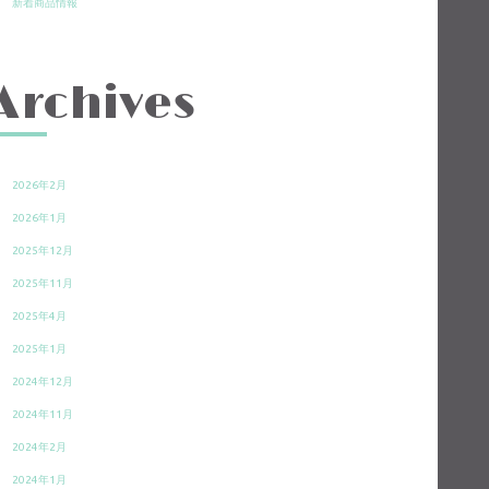
新着商品情報
Archives
2026年2月
2026年1月
2025年12月
2025年11月
2025年4月
2025年1月
2024年12月
2024年11月
2024年2月
2024年1月