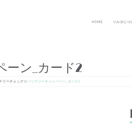
HOME
ツルタにつ
ペーン_カード2
テリーチェック☆
バッテリーキャンペーン_カード2