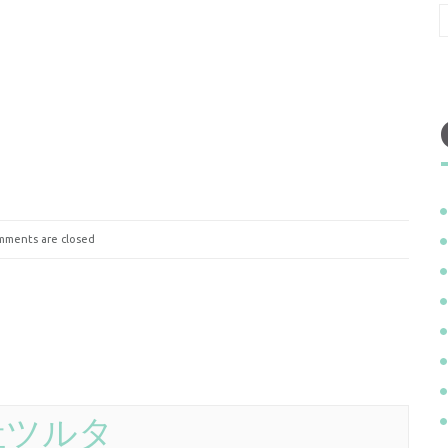
ments are closed
社ツルタ