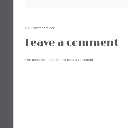
No Comments Yet.
Leave a comment
You must be
Logged in
to post a comment.