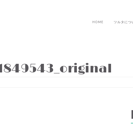
HOME
ツルタにつ
1849543_original