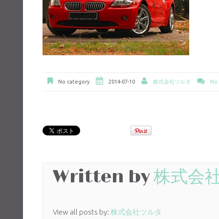
No category
2014-07-10
株式会社ツルタ
No
Written by
株式会
View all posts by:
株式会社ツルタ