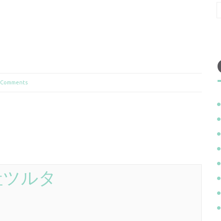
 Comments
社ツルタ