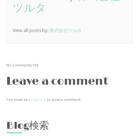
ツルタ
View all posts by:
株式会社ツルタ
No Comments Yet.
Leave a comment
You must be
Logged in
to post a comment.
Blog検索