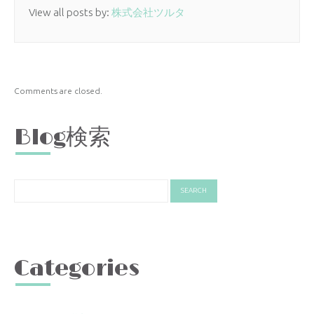
View all posts by:
株式会社ツルタ
Comments are closed.
Blog検索
Categories