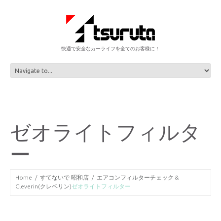
快適で安全なカーライフを全てのお客様に！
ゼオライトフィルタ
ー
Home
すてないで 昭和店
エアコンフィルターチェック &
Cleverin(クレベリン)
ゼオライトフィルター