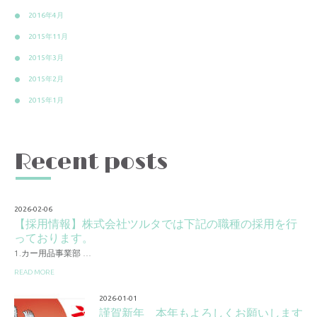
2016年4月
2015年11月
2015年3月
2015年2月
2015年1月
Recent posts
2026-02-06
【採用情報】株式会社ツルタでは下記の職種の採用を行
っております。
1.カー用品事業部 …
READ MORE
2026-01-01
謹賀新年 本年もよろしくお願いします