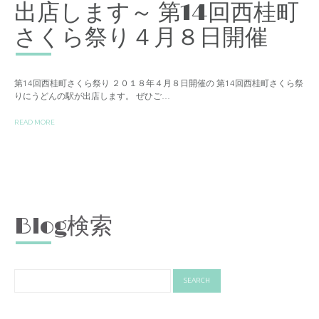
出店します～ 第14回西桂町
さくら祭り４月８日開催
第14回西桂町さくら祭り ２０１８年４月８日開催の 第14回西桂町さくら祭
りにうどんの駅が出店します。 ぜひご…
READ MORE
Blog検索