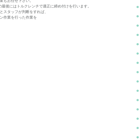
業もお任せ下さい。
の最後にはトルクレンチで適正に締め付けを行います。
とスタッフが判断をすれば、
ン作業を行った作業を