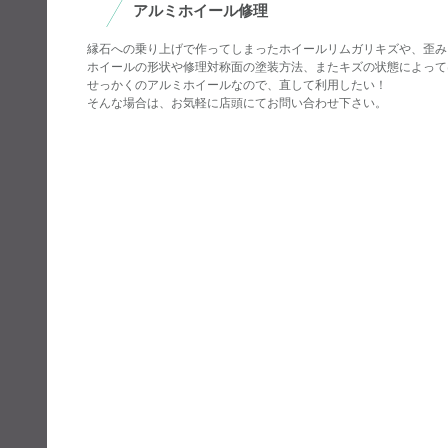
アルミホイール修理
縁石への乗り上げで作ってしまったホイールリムガリキズや、歪み
ホイールの形状や修理対称面の塗装方法、またキズの状態によって
せっかくのアルミホイールなので、直して利用したい！
そんな場合は、お気軽に店頭にてお問い合わせ下さい。