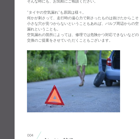
そんな時にも、お気軽にご相談ください。
”タイヤの空気漏れ”も原因は様々。
何かが刺さって、走行時の遠心力で刺さったものは抜けたからこそ
小さな穴が見つからないということもあれば、バルブ周辺からの空
漏れということも。
空気漏れの箇所によっては、修理では危険かつ対応できないなどの
交換のご提案をさせていただくこともございます。
004