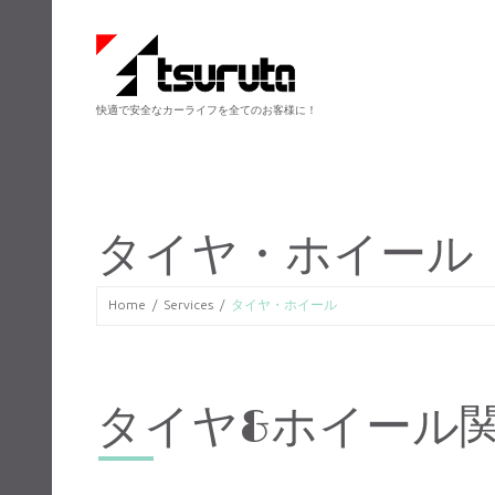
快適で安全なカーライフを全てのお客様に！
タイヤ・ホイール
Home
Services
タイヤ・ホイール
タイヤ&ホイール