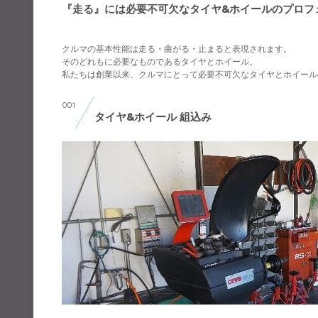
『走る』には必要不可欠なタイヤ&ホイールのプロフ
クルマの基本性能は走る・曲がる・止まると表現されます。
そのどれもに必要なものであるタイヤとホイール。
私たちは創業以来、クルマにとって必要不可欠なタイヤとホイール
001
タイヤ&ホイール 組込み