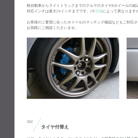
軽自動車からライトトラックまでのクルマのタイヤ&ホイールの組
対応インチは最大26インチまでです。(※
店舗
によって異なります
お客様のご要望に合ったホイールのマッチング確認などもご対応さ
お気軽にご相談くださいませ。
002
タイヤ付替え