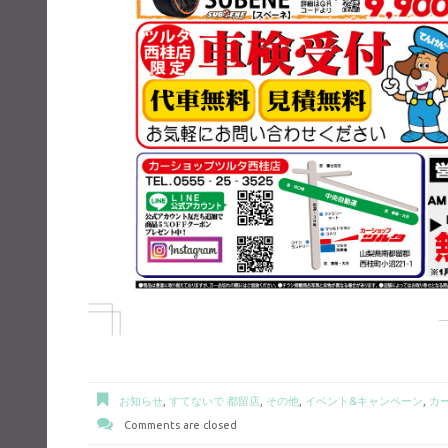
お知らせ
,
すてないで 都留店
,
その他
,
イベント&キャンペーン
,
カ
Comments are closed