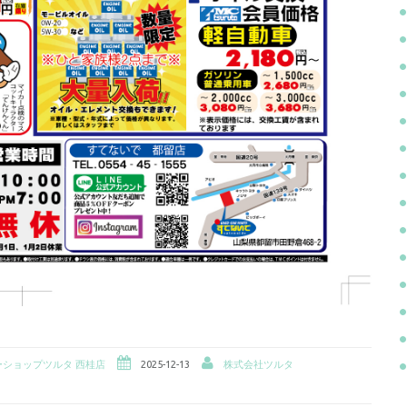
ーショップツルタ 西桂店
2025-12-13
株式会社ツルタ