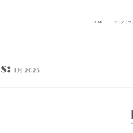
HOME
ツルタにつ
s:
1月 2025