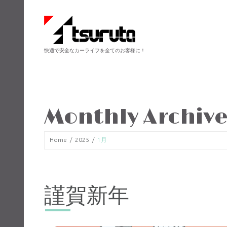
快適で安全なカーライフを全てのお客様に！
Monthly Archive
Home
2025
1月
謹賀新年