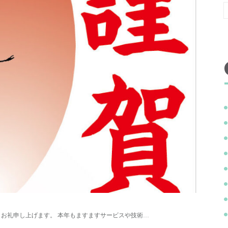
、お礼申し上げます。 本年もますますサービスや技術…